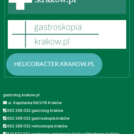
HELICOBACTER.KRAKOW.PL
gastrolog.krakow.pl
ul. Kapelanka 6A/U16 Kraków
602 268 032 gastrolog kraków
602 268 032 gastroskopia kraków
602 268 032 rektoskopia kraków
513 532 032 wodorowe metanowe testy oddechowe kraków