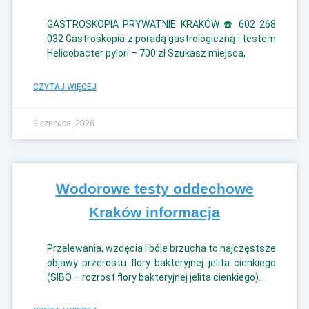
GASTROSKOPIA PRYWATNIE KRAKÓW ☎️ 602 268
032 Gastroskopia z poradą gastrologiczną i testem
Helicobacter pylori – 700 zł Szukasz miejsca,
CZYTAJ WIĘCEJ
9 czerwca, 2026
Wodorowe testy oddechowe
Kraków informacja
Przelewania, wzdęcia i bóle brzucha to najczęstsze
objawy przerostu flory bakteryjnej jelita cienkiego
(SIBO – rozrost flory bakteryjnej jelita cienkiego).