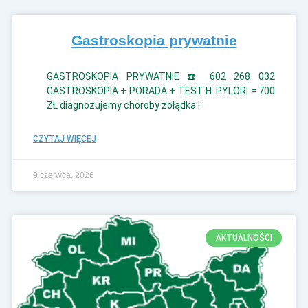
Gastroskopia prywatnie
GASTROSKOPIA PRYWATNIE ☎️ 602 268 032
GASTROSKOPIA + PORADA + TEST H. PYLORI = 700
ZŁ diagnozujemy choroby żołądka i
CZYTAJ WIĘCEJ
9 czerwca, 2026
AKTUALNOŚCI