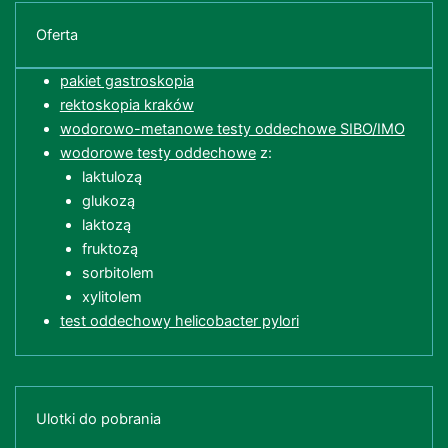
Oferta
pakiet gastroskopia
rektoskopia kraków
wodorowo-metanowe testy oddechowe SIBO/IMO
wodorowe testy oddechowe
z:
laktulozą
glukozą
laktozą
fruktozą
sorbitolem
xylitolem
test oddechowy helicobacter pylori
Ulotki do pobrania