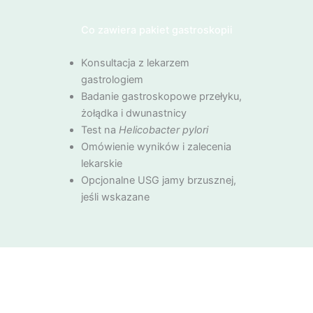
Co zawiera pakiet gastroskopii
Konsultacja z lekarzem
gastrologiem
Badanie gastroskopowe przełyku,
żołądka i dwunastnicy
Test na
Helicobacter pylori
Omówienie wyników i zalecenia
lekarskie
Opcjonalne USG jamy brzusznej,
jeśli wskazane