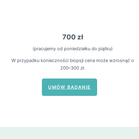
Cena pakietu gastroskopii
700 zł
(pracujemy od poniedziałku do piątku)
W przypadku konieczności biopsji cena może wzrosnąć o
200–300 zł.
UMÓW BADANIE