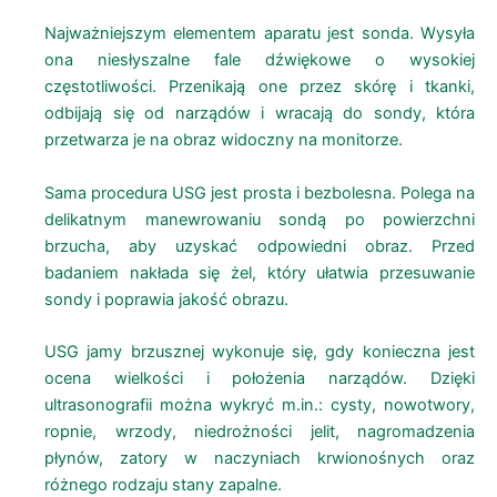
Najważniejszym elementem aparatu jest sonda. Wysyła
ona niesłyszalne fale dźwiękowe o wysokiej
częstotliwości. Przenikają one przez skórę i tkanki,
odbijają się od narządów i wracają do sondy, która
przetwarza je na obraz widoczny na monitorze.
Sama procedura USG jest prosta i bezbolesna. Polega na
delikatnym manewrowaniu sondą po powierzchni
brzucha, aby uzyskać odpowiedni obraz. Przed
badaniem nakłada się żel, który ułatwia przesuwanie
sondy i poprawia jakość obrazu.
USG jamy brzusznej wykonuje się, gdy konieczna jest
ocena wielkości i położenia narządów. Dzięki
ultrasonografii można wykryć m.in.: cysty, nowotwory,
ropnie, wrzody, niedrożności jelit, nagromadzenia
płynów, zatory w naczyniach krwionośnych oraz
różnego rodzaju stany zapalne.