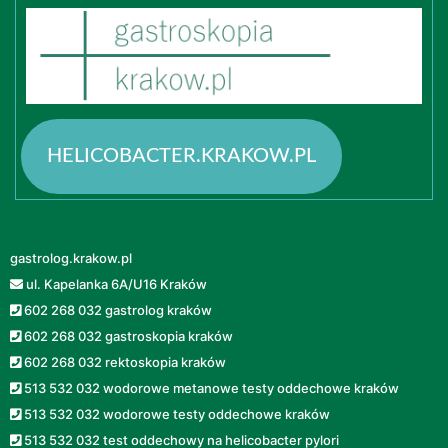
HELICOBACTER.KRAKOW.PL
gastrolog.krakow.pl
ul. Kapelanka 6A/U16 Kraków
602 268 032 gastrolog kraków
602 268 032 gastroskopia kraków
602 268 032 rektoskopia kraków
513 532 032 wodorowe metanowe testy oddechowe kraków
513 532 032 wodorowe testy oddechowe kraków
513 532 032 test oddechowy na helicobacter pylori