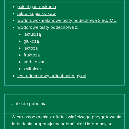
pakiet gastroskopia
rektoskopia kraków
wodorowo-metanowe testy oddechowe SIBO/IMO
wodorowe testy oddechowe
z:
laktulozą
glukozą
laktozą
fruktozą
sorbitolem
xylitolem
test oddechowy helicobacter pylori
Ulotki do pobrania
W celu zapoznania z ofertą i właściwego przygotowania
do badania proponujemy pobrać ulotki informacyjne: